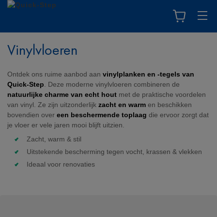
Vinylvloeren
Ontdek ons ruime aanbod aan
vinylplanken en -tegels van
Quick-Step
. Deze moderne vinylvloeren combineren de
natuurlijke charme van echt hout
met de praktische voordelen
van vinyl. Ze zijn uitzonderlijk
zacht en warm
en beschikken
bovendien over
een beschermende toplaag
die ervoor zorgt dat
je vloer er vele jaren mooi blijft uitzien.
Zacht, warm & stil
Uitstekende bescherming tegen vocht, krassen & vlekken
Ideaal voor renovaties