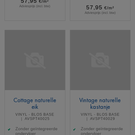
57,95
€/m²
Adviesprijs (incl. btw)
57,95
€/m²
Adviesprijs (incl. btw)
Meer info
Meer info
Cottage naturelle
Vintage naturelle
eik
kastanje
VINYL - BLOS BASE
VINYL - BLOS BASE
AVSPT40025
AVSPT40029
Zonder geïntegreerde
Zonder geïntegreerde
ondervloer
ondervloer