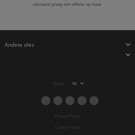
uiteraard graag een offerte op maat.
Andere sites
België
NL
Privacy Policy
Cookie Policy