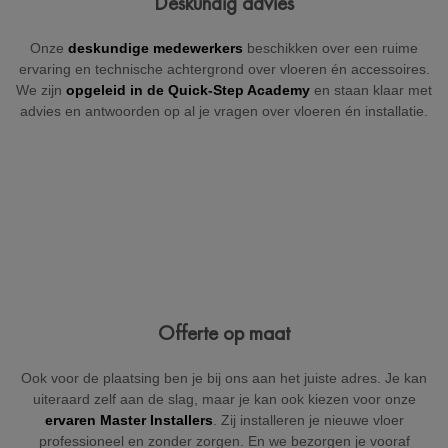
Deskundig advies
+32
Onze
deskundige medewerkers
beschikken over een ruime
ervaring en technische achtergrond over vloeren én accessoires.
We zijn
opgeleid in de Quick-Step Academy
en staan klaar met
advies en antwoorden op al je vragen over vloeren én installatie.
België
Beveiligd door reCAPTCHA
Versturen
Offerte op maat
Ook voor de plaatsing ben je bij ons aan het juiste adres. Je kan
uiteraard zelf aan de slag, maar je kan ook kiezen voor onze
ervaren Master Installers
. Zij installeren je nieuwe vloer
professioneel en zonder zorgen. En we bezorgen je vooraf