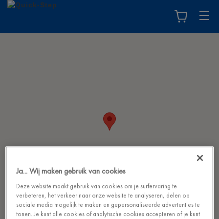
Ja... Wij maken gebruik van cookies
Deze website maakt gebruik van cookies om je surfervaring te
verbeteren, het verkeer naar onze website te analyseren, delen op
sociale media mogelijk te maken en gepersonaliseerde advertenties te
tonen. Je kunt alle cookies of analytische cookies accepteren of je kunt