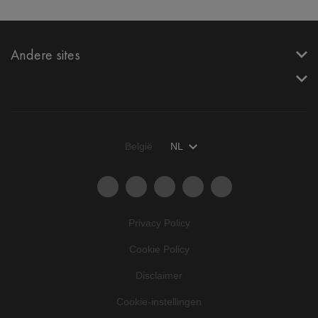
Andere sites
België
NL
Privacy Policy
Cookie Policy
Disclaimer
Cookie-instellingen