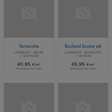
Terracotta
Bosland bruine eik
LAMINAAT - MUSE
LAMINAAT - MAJESTIC
MUS5490
MJ3548
40,95
45,95
€/m²
€/m²
Adviesprijs (incl. btw)
Adviesprijs (incl. btw)
Meer info
Meer info