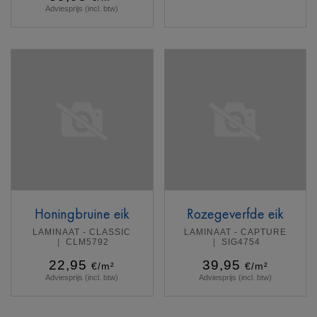
Adviesprijs (incl. btw)
Meer info
Meer info
Honingbruine eik
Rozegeverfde eik
LAMINAAT - CLASSIC
LAMINAAT - CAPTURE
CLM5792
SIG4754
22,95
39,95
€/m²
€/m²
Adviesprijs (incl. btw)
Adviesprijs (incl. btw)
Meer info
Meer info