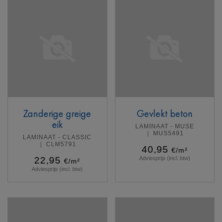
Zanderige greige
Gevlekt beton
eik
LAMINAAT - MUSE
MUS5491
LAMINAAT - CLASSIC
CLM5791
40,95
€/m²
22,95
Adviesprijs (incl. btw)
€/m²
Adviesprijs (incl. btw)
Meer info
Meer info