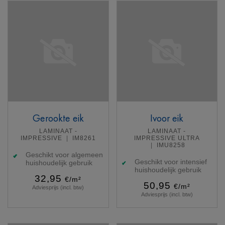
Gerookte eik
Ivoor eik
LAMINAAT -
LAMINAAT -
IMPRESSIVE
IM8261
IMPRESSIVE ULTRA
IMU8258
Geschikt voor algemeen
Geschikt voor intensief
huishoudelijk gebruik
huishoudelijk gebruik
32,95
€/m²
50,95
€/m²
Adviesprijs (incl. btw)
Adviesprijs (incl. btw)
Meer info
Meer info