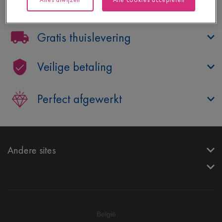
Hulp nodig?
Gratis thuislevering
Veilige betaling
Perfect afgewerkt
Andere sites
België