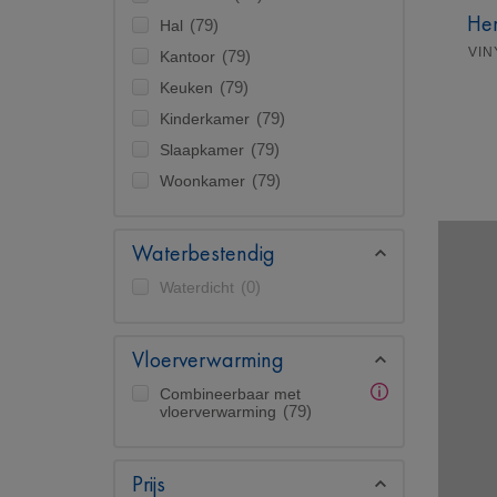
Her
Hal
(79)
VIN
Kantoor
(79)
Keuken
(79)
Kinderkamer
(79)
Slaapkamer
(79)
Woonkamer
(79)
Waterbestendig
Waterdicht
(0)
Vloerverwarming
Combineerbaar met
vloerverwarming
(79)
Prijs