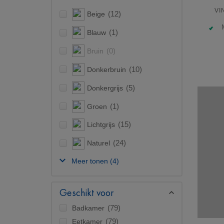
VI
Beige
(12)
Blauw
(1)
Bruin
(0)
Donkerbruin
(10)
Donkergrijs
(5)
Groen
(1)
Lichtgrijs
(15)
Naturel
(24)
Meer tonen
(4)
Geschikt voor
Badkamer
(79)
Eetkamer
(79)