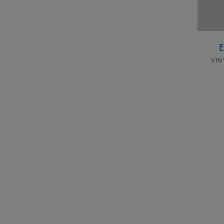
E
VIN