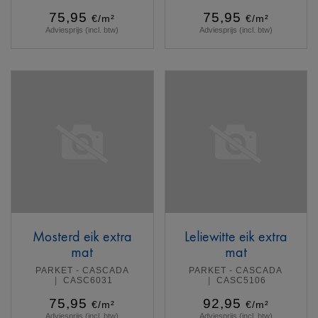
75,95
75,95
€/m²
€/m²
Adviesprijs (incl. btw)
Adviesprijs (incl. btw)
Meer info
Meer info
Mosterd eik extra
Leliewitte eik extra
mat
mat
PARKET - CASCADA
PARKET - CASCADA
CASC6031
CASC5106
75,95
92,95
€/m²
€/m²
Adviesprijs (incl. btw)
Adviesprijs (incl. btw)