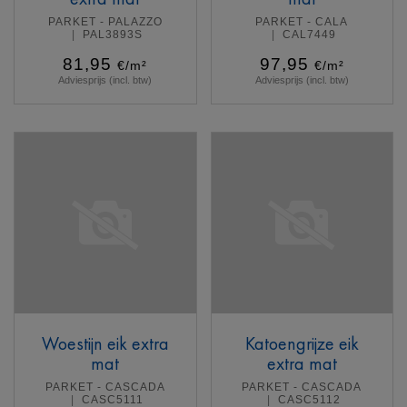
PARKET - PALAZZO
PARKET - CALA
PAL3893S
CAL7449
81,95
97,95
€/m²
€/m²
Adviesprijs (incl. btw)
Adviesprijs (incl. btw)
Meer info
Meer info
Woestijn eik extra
Katoengrijze eik
mat
extra mat
PARKET - CASCADA
PARKET - CASCADA
CASC5111
CASC5112