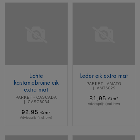
Lichte
Leder eik extra mat
kastanjebruine eik
PARKET - AMATO
extra mat
AMT6029
81,95
PARKET - CASCADA
€/m²
CASC6034
Adviesprijs (incl. btw)
92,95
€/m²
Adviesprijs (incl. btw)
Meer info
Meer info