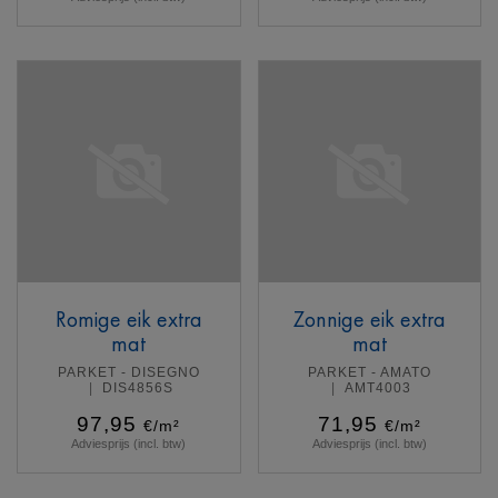
Meer info
Meer info
Romige eik extra
Zonnige eik extra
mat
mat
PARKET - DISEGNO
PARKET - AMATO
DIS4856S
AMT4003
97,95
71,95
€/m²
€/m²
Adviesprijs (incl. btw)
Adviesprijs (incl. btw)
Meer info
Meer info