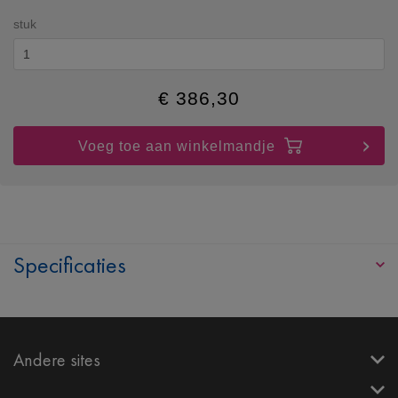
stuk
€
386,30
Voeg toe aan winkelmandje
Specificaties
Andere sites