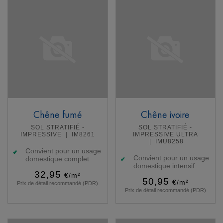
Chêne fumé
Chêne ivoire
SOL STRATIFIÉ -
SOL STRATIFIÉ -
IMPRESSIVE
IM8261
IMPRESSIVE ULTRA
IMU8258
Convient pour un usage
Convient pour un usage
domestique complet
domestique intensif
32,95
€/m²
50,95
€/m²
Prix de détail recommandé (PDR)
Prix de détail recommandé (PDR)
En savoir plus
En savoir plus