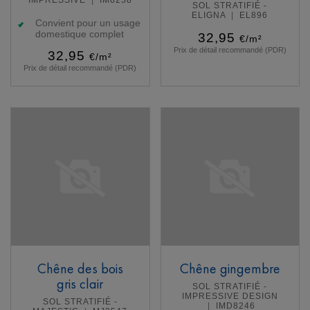
SOL STRATIFIÉ -
ELIGNA
EL896
Convient pour un usage
domestique complet
32,95
€/m²
Prix de détail recommandé (PDR)
32,95
€/m²
Prix de détail recommandé (PDR)
En savoir plus
En savoir plus
Chêne des bois
Chêne gingembre
gris clair
SOL STRATIFIÉ -
IMPRESSIVE DESIGN
SOL STRATIFIÉ -
IMD8246