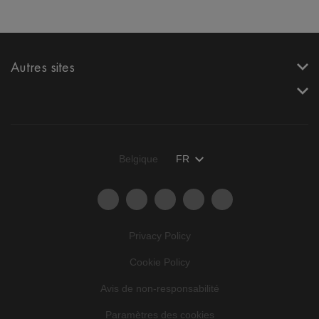
Autres sites
Belgique
FR
Privacy Policy
Cookie Policy
Avis de non-responsabilité
Paramètres des cookies