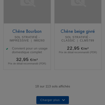
Chêne Bourbon
Chêne beige givré
SOL STRATIFIÉ -
SOL STRATIFIÉ -
IMPRESSIVE
IM8260
CLASSIC
CLM5799
22,95
Convient pour un usage
€/m²
domestique complet
Prix de détail recommandé (PDR)
32,95
€/m²
Prix de détail recommandé (PDR)
En savoir plus
En savoir plus
18
sur
113
sols affichés
Charger plus