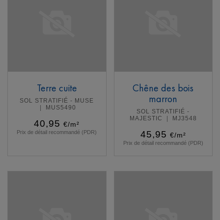
Terre cuite
Chêne des bois
marron
SOL STRATIFIÉ - MUSE
MUS5490
SOL STRATIFIÉ -
MAJESTIC
MJ3548
40,95
€/m²
Prix de détail recommandé (PDR)
45,95
€/m²
Prix de détail recommandé (PDR)
En savoir plus
En savoir plus