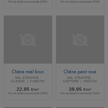
Prix de détail recommandé (PDR)
Prix de détail recommandé (PDR)
En savoir plus
En savoir plus
Chêne miel brun
Chêne peint rose
SOL STRATIFIÉ -
SOL STRATIFIÉ -
CLASSIC
CLM5792
CAPTURE
SIG4754
22,95
39,95
€/m²
€/m²
Prix de détail recommandé (PDR)
Prix de détail recommandé (PDR)
En savoir plus
En savoir plus