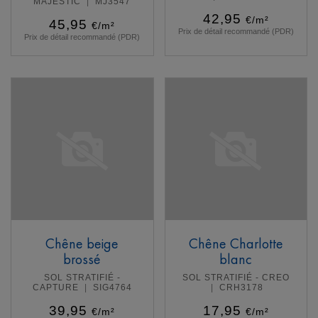
MAJESTIC
MJ3547
42,95
€/m²
45,95
€/m²
Prix de détail recommandé (PDR)
Prix de détail recommandé (PDR)
En savoir plus
En savoir plus
Chêne beige
Chêne Charlotte
brossé
blanc
SOL STRATIFIÉ -
SOL STRATIFIÉ - CREO
CAPTURE
SIG4764
CRH3178
39,95
17,95
€/m²
€/m²