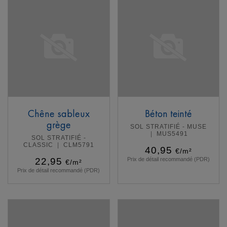
Chêne sableux
Béton teinté
grège
SOL STRATIFIÉ - MUSE
MUS5491
SOL STRATIFIÉ -
CLASSIC
CLM5791
40,95
€/m²
22,95
Prix de détail recommandé (PDR)
€/m²
Prix de détail recommandé (PDR)
En savoir plus
En savoir plus