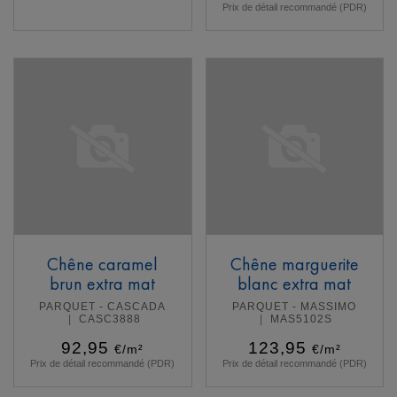
Prix de détail recommandé (PDR)
En savoir plus
En savoir plus
Chêne caramel
Chêne marguerite
brun extra mat
blanc extra mat
PARQUET - CASCADA
PARQUET - MASSIMO
CASC3888
MAS5102S
92,95
123,95
€/m²
€/m²
Prix de détail recommandé (PDR)
Prix de détail recommandé (PDR)