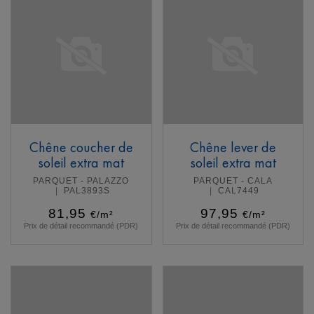
Chêne coucher de
Chêne lever de
soleil extra mat
soleil extra mat
PARQUET - PALAZZO
PARQUET - CALA
PAL3893S
CAL7449
81,95
97,95
€/m²
€/m²
Prix de détail recommandé (PDR)
Prix de détail recommandé (PDR)
En savoir plus
En savoir plus