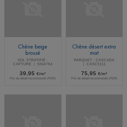
Chêne beige
Chêne désert extra
brossé
mat
SOL STRATIFIÉ -
PARQUET - CASCADA
CAPTURE
SIG4764
CASC5111
39,95
75,95
€/m²
€/m²
Prix de détail recommandé (PDR)
Prix de détail recommandé (PDR)
En savoir plus
En savoir plus