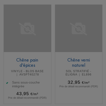
En savoir plus
En savoir plus
Chêne pain
Chêne verni
d'épices
naturel
VINYLE - BLOS BASE
SOL STRATIFIÉ -
AVSPT40278
ELIGNA
EL896
32,95
Sans sous-couche
€/m²
intégrée
Prix de détail recommandé (PDR)
43,95
€/m²
Prix de détail recommandé (PDR)