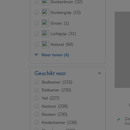
Donkerbruin
(32)
Donkergrijs
(15)
Groen
(1)
Lichtgrijs
(31)
Naturel
(68)
Meer tonen
(4)
Geschikt voor
Badkamer
(215)
Eetkamer
(230)
Hal
(227)
Kantoor
(238)
Keuken
(230)
Ge
Kinderkamer
(238)
hu