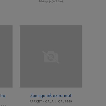
Adviesprijs (incl. btw)
Meer info
tra
Zonnige eik extra mat
PARKET - CALA
CAL7449