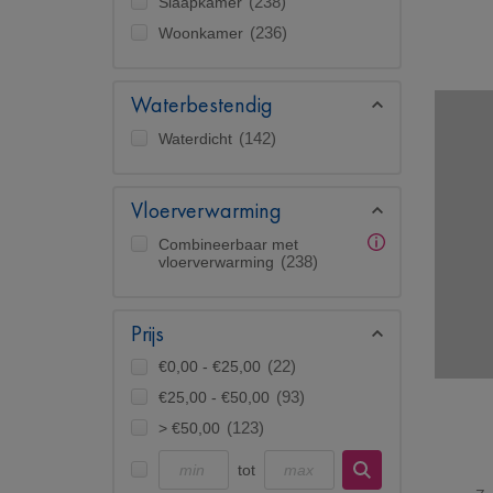
Slaapkamer
(238)
Woonkamer
(236)
Waterbestendig
Waterdicht
(142)
Vloerverwarming
Combineerbaar met
vloerverwarming
(238)
Prijs
€0,00 - €25,00
(22)
€25,00 - €50,00
(93)
> €50,00
(123)
tot