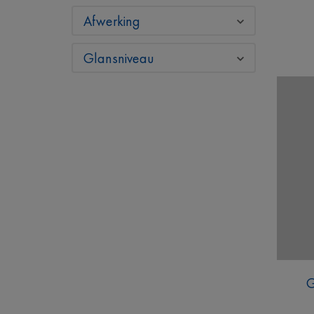
Afwerking
Glansniveau
G