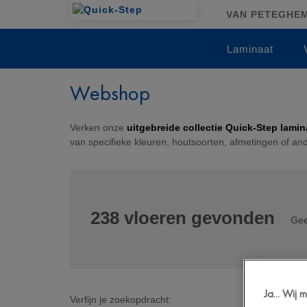
VAN PETEGHEM 
Laminaat
Webshop
Verken onze
uitgebreide collectie Quick-Step lamina
van specifieke kleuren, houtsoorten, afmetingen of a
238
vloeren gevonden
Gee
Ja... Wij
Verfijn je zoekopdracht: