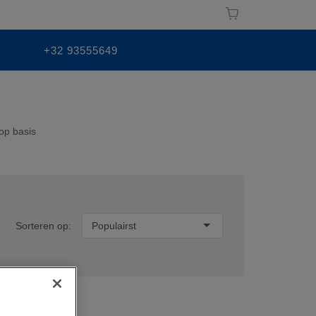
+32 93555649
op basis
Sorteren op:
Populairst