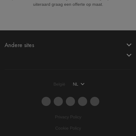
uiteraard graag een offerte op maat.
Andere sites
België
NL
Privacy Policy
Cookie Policy