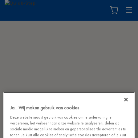
Ja... Wij maken gebruik van cookies
Deze website maakt gebruik van cookies om je surfervaring te
verbeteren, het verkeer naar onze website te analyseren, delen op
sociale media mogelijk te maken en gepersonaliseerde advertenties te
tonen. Je kunt alle cookies of analytische cookies accepteren of je kunt