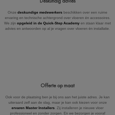
Deskundig advies
+32
Onze
deskundige medewerkers
beschikken over een ruime
ervaring en technische achtergrond over vloeren én accessoires.
We zijn
opgeleid in de Quick-Step Academy
en staan klaar met
advies en antwoorden op al je vragen over vloeren én installatie.
België
Beveiligd door reCAPTCHA
Versturen
Offerte op maat
Ook voor de plaatsing ben je bij ons aan het juiste adres. Je kan
uiteraard zelf aan de slag, maar je kan ook kiezen voor onze
ervaren Master Installers
. Zij installeren je nieuwe vloer
professioneel en zonder zorgen. En we bezorgen je vooraf