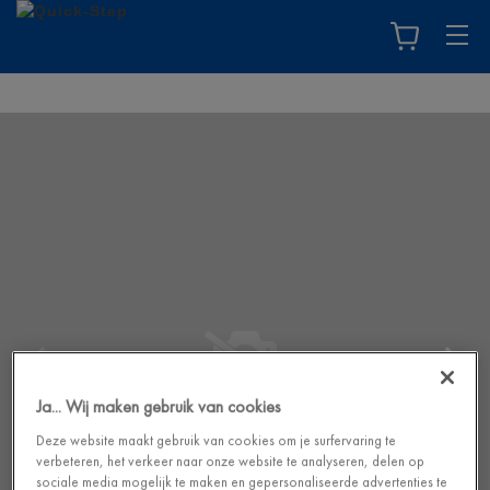
Ja... Wij maken gebruik van cookies
Deze website maakt gebruik van cookies om je surfervaring te
verbeteren, het verkeer naar onze website te analyseren, delen op
sociale media mogelijk te maken en gepersonaliseerde advertenties te