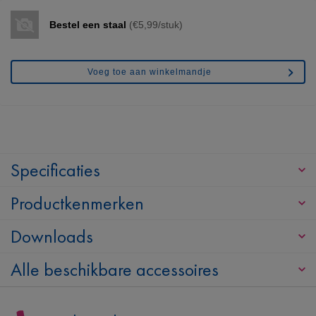
Bestel een staal
(€5,99/stuk)
Voeg toe aan winkelmandje
Specificaties
Productkenmerken
Downloads
Alle beschikbare accessoires