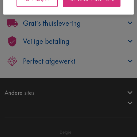
Hulp nodig?
Gratis thuislevering
Veilige betaling
Perfect afgewerkt
Andere sites
België