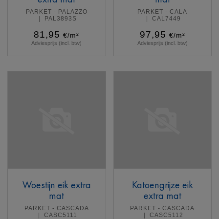
PARKET - PALAZZO
PARKET - CALA
PAL3893S
CAL7449
81,95
97,95
€/m²
€/m²
Adviesprijs (incl. btw)
Adviesprijs (incl. btw)
Meer info
Meer info
Woestijn eik extra
Katoengrijze eik
mat
extra mat
PARKET - CASCADA
PARKET - CASCADA
CASC5111
CASC5112