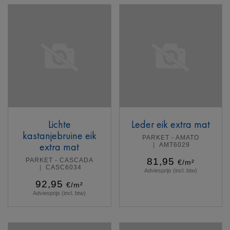
Lichte
Leder eik extra mat
kastanjebruine eik
PARKET - AMATO
extra mat
AMT6029
81,95
PARKET - CASCADA
€/m²
CASC6034
Adviesprijs (incl. btw)
92,95
€/m²
Adviesprijs (incl. btw)
Meer info
Meer info