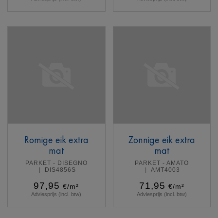
Meer info
Meer info
Romige eik extra
Zonnige eik extra
mat
mat
PARKET - DISEGNO
PARKET - AMATO
DIS4856S
AMT4003
97,95
71,95
€/m²
€/m²
Adviesprijs (incl. btw)
Adviesprijs (incl. btw)
Meer info
Meer info