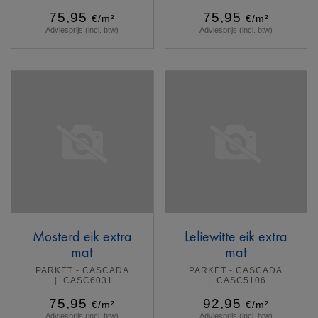
75,95
75,95
€/m²
€/m²
Adviesprijs (incl. btw)
Adviesprijs (incl. btw)
Meer info
Meer info
Mosterd eik extra
Leliewitte eik extra
mat
mat
PARKET - CASCADA
PARKET - CASCADA
CASC6031
CASC5106
75,95
92,95
€/m²
€/m²
Adviesprijs (incl. btw)
Adviesprijs (incl. btw)