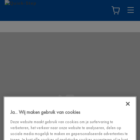
Ja... Wij maken gebruik van cookies
Deze website maakt gebruik van cookies om je surfervaring te
verbeteren, het verkeer naar onze website te analyseren, delen op
sociale media mogelijk te maken en gepersonaliseerde advertenties te
tonen. Je kunt alle cookies of analytische cookies accepteren of je kunt