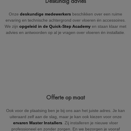
Deskundig advies
+32
Onze
deskundige medewerkers
beschikken over een ruime
ervaring en technische achtergrond over vloeren én accessoires.
We zijn
opgeleid in de Quick-Step Academy
en staan klaar met
advies en antwoorden op al je vragen over vloeren én installatie.
België
Beveiligd door reCAPTCHA
Versturen
Offerte op maat
Ook voor de plaatsing ben je bij ons aan het juiste adres. Je kan
uiteraard zelf aan de slag, maar je kan ook kiezen voor onze
ervaren Master Installers
. Zij installeren je nieuwe vloer
professioneel en zonder zorgen. En we bezorgen je vooraf