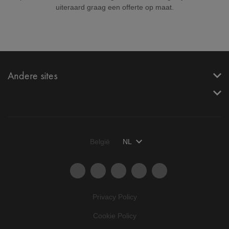
uiteraard graag een offerte op maat.
Andere sites
België
NL
Privacy Policy
Cookie Policy