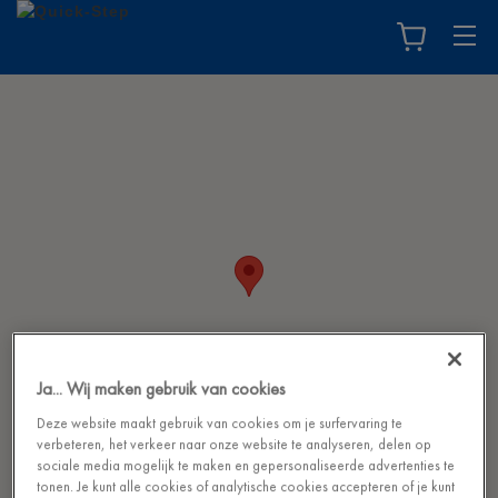
Ja... Wij maken gebruik van cookies
Deze website maakt gebruik van cookies om je surfervaring te
verbeteren, het verkeer naar onze website te analyseren, delen op
sociale media mogelijk te maken en gepersonaliseerde advertenties te
tonen. Je kunt alle cookies of analytische cookies accepteren of je kunt