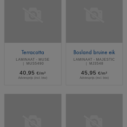
Terracotta
Bosland bruine eik
LAMINAAT - MUSE
LAMINAAT - MAJESTIC
MUS5490
MJ3548
40,95
45,95
€/m²
€/m²
Adviesprijs (incl. btw)
Adviesprijs (incl. btw)
Meer info
Meer info