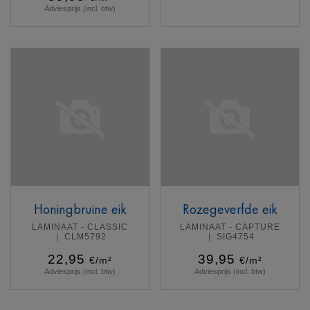
Adviesprijs (incl. btw)
Meer info
Meer info
Honingbruine eik
Rozegeverfde eik
LAMINAAT - CLASSIC
LAMINAAT - CAPTURE
CLM5792
SIG4754
22,95
39,95
€/m²
€/m²
Adviesprijs (incl. btw)
Adviesprijs (incl. btw)
Meer info
Meer info