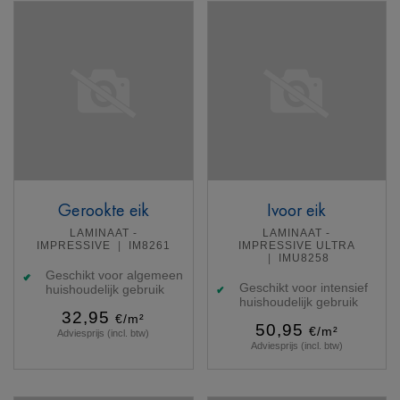
Gerookte eik
Ivoor eik
LAMINAAT -
LAMINAAT -
IMPRESSIVE
IM8261
IMPRESSIVE ULTRA
IMU8258
Geschikt voor algemeen
Geschikt voor intensief
huishoudelijk gebruik
huishoudelijk gebruik
32,95
€/m²
50,95
€/m²
Adviesprijs (incl. btw)
Adviesprijs (incl. btw)
Meer info
Meer info