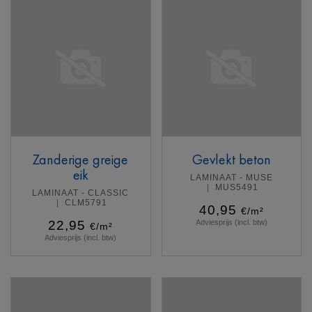
Zanderige greige
Gevlekt beton
eik
LAMINAAT - MUSE
MUS5491
LAMINAAT - CLASSIC
CLM5791
40,95
€/m²
22,95
Adviesprijs (incl. btw)
€/m²
Adviesprijs (incl. btw)
Meer info
Meer info