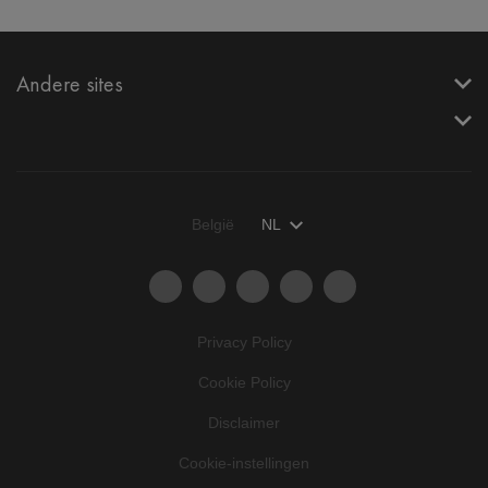
Andere sites
België
NL
Privacy Policy
Cookie Policy
Disclaimer
Cookie-instellingen