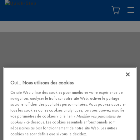
Oui… Nous utilisons des cookies
Ce site Web utilise des cookies pour améliorer votre expérience de
navigation, analyser le trafic sur votre site Web, activer le partage
social et afficher des publicités personnalisées. Vous pouvez accepter
tous les cookies ou les cookies analytiques, ou vous pouvez modifier
vos paramètres de cookies via le lien
« Modifier vos paramètres de
cookies »
ci-dessous. Les cookies essentiels et fonctionnels sont
nécessaires au bon fonctionnement de notre site Web. Les autres
cookies ne sont définis que si vous le décidez.