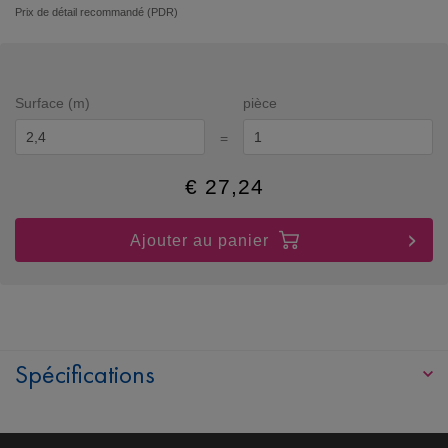
Prix de détail recommandé (PDR)
Surface (m)
pièce
=
€
27,24
Ajouter au panier
Spécifications