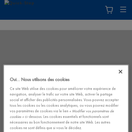
Oui… Nous utilisons des cookies
Ce site Web utilise des cookies pour améliorer votre expérience de
navigation, analyser le trafic sur votre site Web, activer le partage
social et afficher des publicités personnalisées. Vous pouvez accepter
tous les cookies ou les cookies analytiques, ou vous pouvez modifier
vos paramètres de cookies via le lien
« Modifier vos paramètres de
cookies »
ci-dessous. Les cookies essentiels et fonctionnels sont
nécessaires au bon fonctionnement de notre site Web. Les autres
cookies ne sont définis que si vous le décidez.