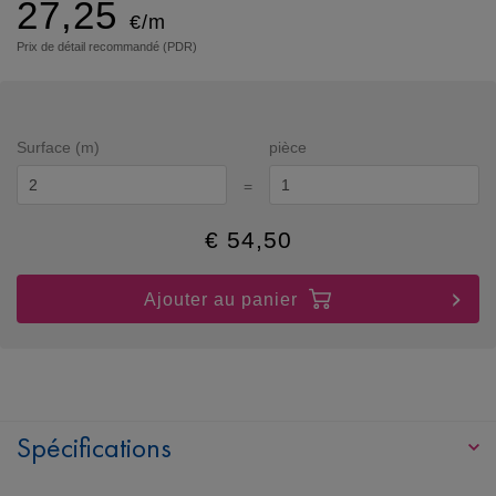
27,25
€/m
Prix de détail recommandé (PDR)
Surface (m)
pièce
=
€
54,50
Ajouter au panier
Spécifications