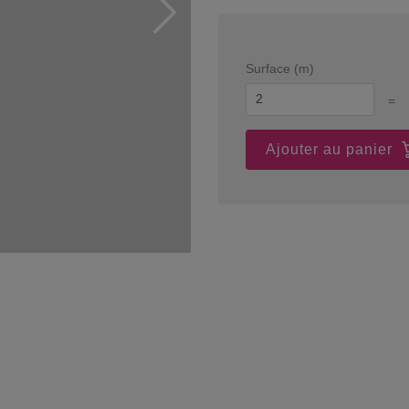
Surface (m)
=
Ajouter au panier