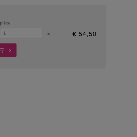
pièce
€
54,50
=