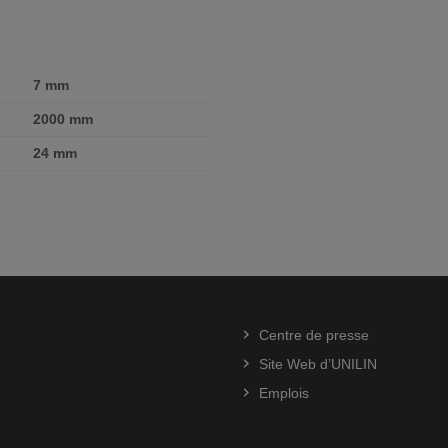
7 mm
2000 mm
24 mm
Centre de presse
Site Web d’UNILIN
Emplois