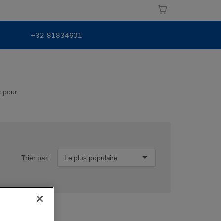
+32 81834601
s pour
Trier par:
Le plus populaire