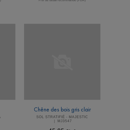
En savoir plus
l
Chêne des bois gris clair
A
SOL STRATIFIÉ - MAJESTIC
MJ3547