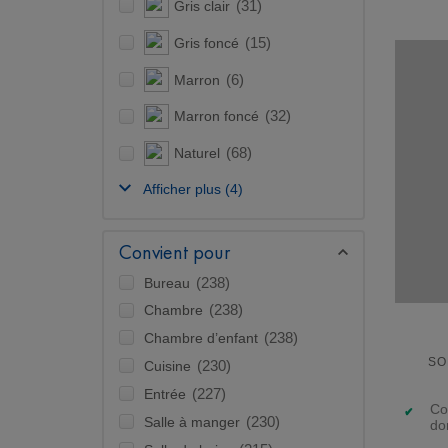
Gris clair
(31)
Gris foncé
(15)
Marron
(6)
Marron foncé
(32)
Naturel
(68)
Afficher plus
(4)
Convient pour
Bureau
(238)
Chambre
(238)
Chambre d’enfant
(238)
SO
Cuisine
(230)
Entrée
(227)
Co
Salle à manger
(230)
do