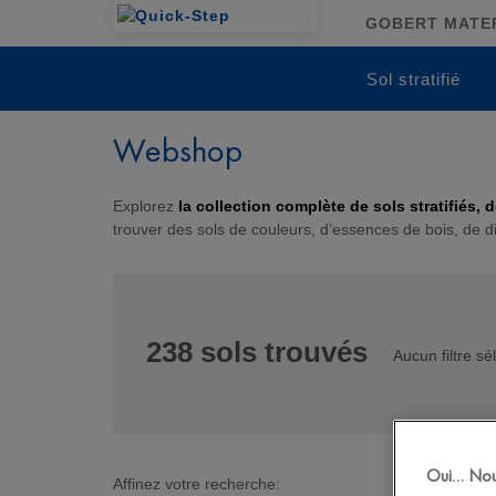
GOBERT MATERI
Sol stratifié
Webshop
Explorez
la collection complète de sols stratifiés, 
trouver des sols de couleurs, d’essences de bois, de d
238
sols trouvés
Aucun filtre sé
Oui… Nous
Affinez votre recherche: