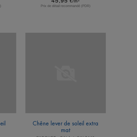
45,95
€/m²
)
Prix de détail recommandé (PDR)
En savoir plus
eil
Chêne lever de soleil extra
mat