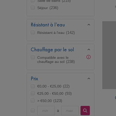
Salle de bains
(215)
Séjour
(236)
Résistant à l’eau
Résistant à l'eau
(142)
Chauffage par le sol
Compatible avec le
chauffage au sol
(238)
Prix
€0,00 - €25,00
(22)
€25,00 - €50,00
(93)
> €50,00
(123)
à