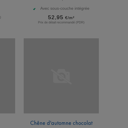
Avec sous-couche intégrée
52,95
)
€/m²
Prix de détail recommandé (PDR)
En savoir plus
Chêne d'automne chocolat