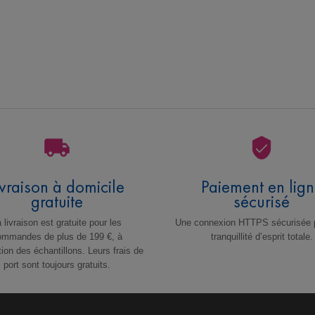
ivraison à domicile
Paiement en lig
gratuite
sécurisé
 livraison est gratuite pour les
Une connexion HTTPS sécurisée 
ommandes de plus de 199 €, à
tranquillité d’esprit totale.
tion des échantillons. Leurs frais de
port sont toujours gratuits.