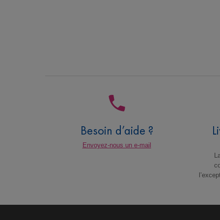
Besoin d’aide ?
L
Envoyez-nous un e-mail
La
c
l’excep