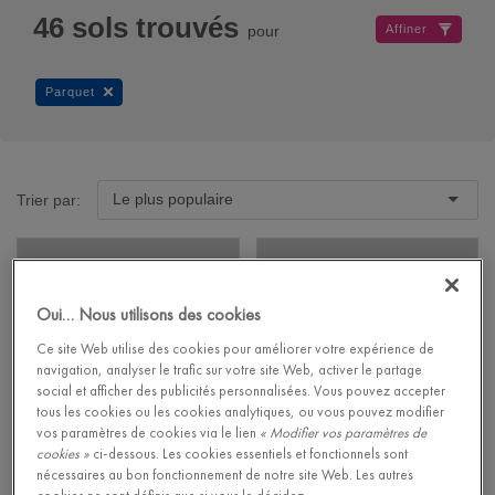
46
sols trouvés
pour
Affiner
Parquet
Le plus populaire
Trier par:
Oui… Nous utilisons des cookies
Ce site Web utilise des cookies pour améliorer votre expérience de
navigation, analyser le trafic sur votre site Web, activer le partage
social et afficher des publicités personnalisées. Vous pouvez accepter
tous les cookies ou les cookies analytiques, ou vous pouvez modifier
vos paramètres de cookies via le lien
« Modifier vos paramètres de
cookies »
ci-dessous. Les cookies essentiels et fonctionnels sont
nécessaires au bon fonctionnement de notre site Web. Les autres