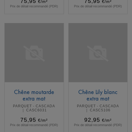
75,95
75,95
€/m²
€/m²
Prix de détail recommandé (PDR)
Prix de détail recommandé (PDR)
En savoir plus
En savoir plus
Chêne moutarde
Chêne Lily blanc
extra mat
extra mat
PARQUET - CASCADA
PARQUET - CASCADA
CASC6031
CASC5106
75,95
92,95
€/m²
€/m²
Prix de détail recommandé (PDR)
Prix de détail recommandé (PDR)