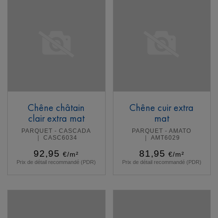
Chêne châtain
Chêne cuir extra
clair extra mat
mat
PARQUET - CASCADA
PARQUET - AMATO
CASC6034
AMT6029
92,95
81,95
€/m²
€/m²
Prix de détail recommandé (PDR)
Prix de détail recommandé (PDR)
En savoir plus
En savoir plus