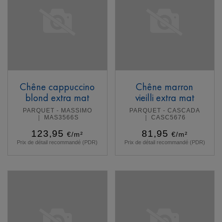
Chêne cappuccino
Chêne marron
blond extra mat
vieilli extra mat
PARQUET - MASSIMO
PARQUET - CASCADA
MAS3566S
CASC5676
123,95
81,95
€/m²
€/m²
Prix de détail recommandé (PDR)
Prix de détail recommandé (PDR)
En savoir plus
En savoir plus