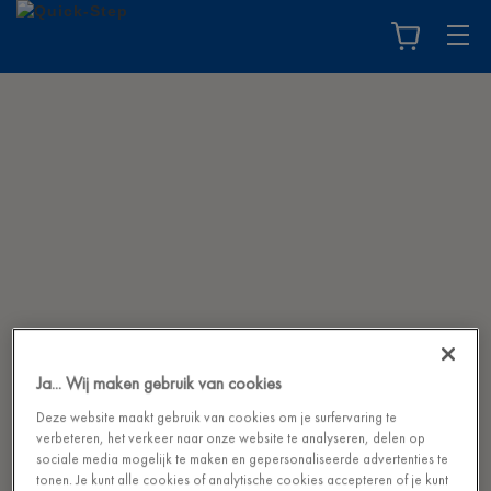
Ja... Wij maken gebruik van cookies
Deze website maakt gebruik van cookies om je surfervaring te
verbeteren, het verkeer naar onze website te analyseren, delen op
sociale media mogelijk te maken en gepersonaliseerde advertenties te
tonen. Je kunt alle cookies of analytische cookies accepteren of je kunt