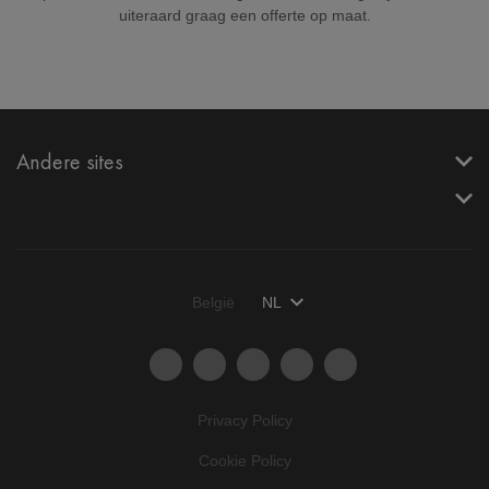
uiteraard graag een offerte op maat.
Andere sites
België
NL
Privacy Policy
Cookie Policy