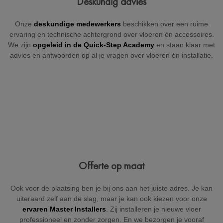
Deskundig advies
+32
Onze
deskundige medewerkers
beschikken over een ruime
ervaring en technische achtergrond over vloeren én accessoires.
We zijn
opgeleid in de Quick-Step Academy
en staan klaar met
advies en antwoorden op al je vragen over vloeren én installatie.
België
Beveiligd door reCAPTCHA
Versturen
Offerte op maat
Ook voor de plaatsing ben je bij ons aan het juiste adres. Je kan
uiteraard zelf aan de slag, maar je kan ook kiezen voor onze
ervaren Master Installers
. Zij installeren je nieuwe vloer
professioneel en zonder zorgen. En we bezorgen je vooraf