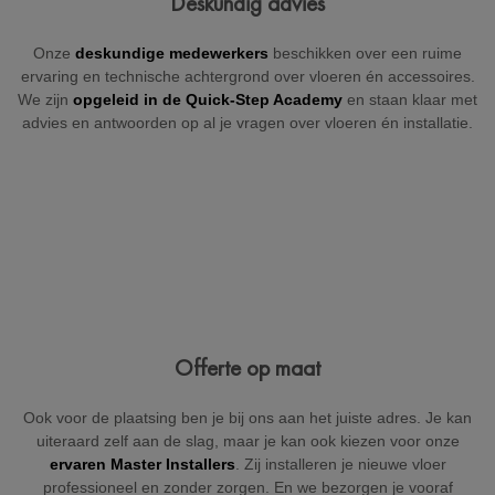
Deskundig advies
+32
Onze
deskundige medewerkers
beschikken over een ruime
ervaring en technische achtergrond over vloeren én accessoires.
We zijn
opgeleid in de Quick-Step Academy
en staan klaar met
advies en antwoorden op al je vragen over vloeren én installatie.
België
Beveiligd door reCAPTCHA
Versturen
Offerte op maat
Ook voor de plaatsing ben je bij ons aan het juiste adres. Je kan
uiteraard zelf aan de slag, maar je kan ook kiezen voor onze
ervaren Master Installers
. Zij installeren je nieuwe vloer
professioneel en zonder zorgen. En we bezorgen je vooraf