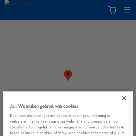
Ja... Wij maken gebruik van cookies
Deze website maakt gebruik van cookies om je surfervaring te
verbeteren, het verkeer naar onze website te analyseren, delen op
sociale media mogelijk te maken en gepersonaliseerde advertenties te
tonen. Je kunt alle cookies of analytische cookies accepteren of je kunt