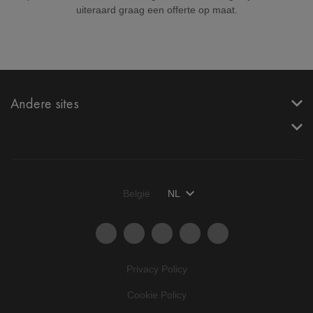
uiteraard graag een offerte op maat.
Andere sites
België
NL
Privacy Policy
Cookie Policy