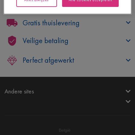
Hulp nodig?
Gratis thuislevering
Veilige betaling
Perfect afgewerkt
Andere sites
België