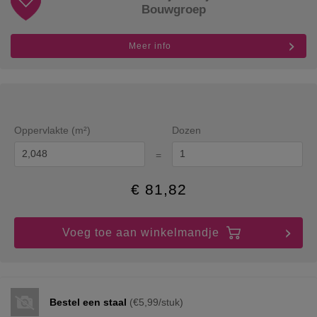
Bouwgroep
Meer info
Oppervlakte (m²)
Dozen
=
€
81,82
Voeg toe aan winkelmandje
Bestel een staal
(€5,99/stuk)