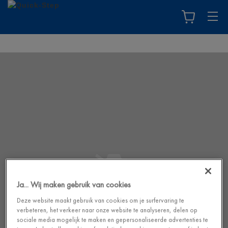
Ja... Wij maken gebruik van cookies
Deze website maakt gebruik van cookies om je surfervaring te
verbeteren, het verkeer naar onze website te analyseren, delen op
sociale media mogelijk te maken en gepersonaliseerde advertenties te