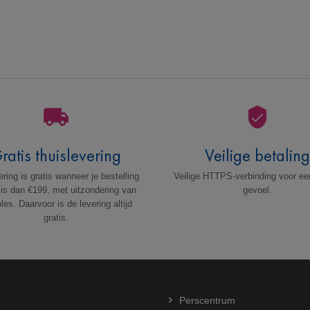
ratis thuislevering
Veilige betalin
ring is gratis wanneer je bestelling
Veilige HTTPS-verbinding voor ee
 is dan €199, met uitzondering van
gevoel.
es. Daarvoor is de levering altijd
gratis.
Perscentrum