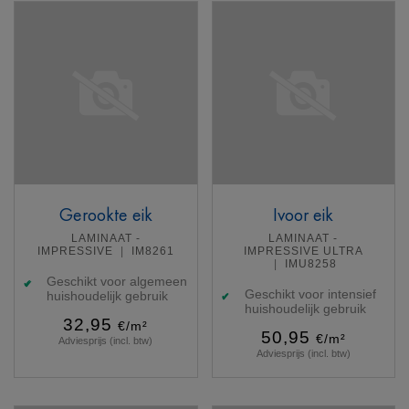
Gerookte eik
Ivoor eik
LAMINAAT -
LAMINAAT -
IMPRESSIVE
IM8261
IMPRESSIVE ULTRA
IMU8258
Geschikt voor algemeen
Geschikt voor intensief
huishoudelijk gebruik
huishoudelijk gebruik
32,95
€/m²
50,95
€/m²
Adviesprijs (incl. btw)
Adviesprijs (incl. btw)
Meer info
Meer info