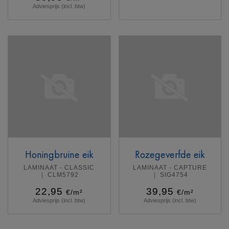
Adviesprijs (incl. btw)
Meer info
Meer info
Honingbruine eik
Rozegeverfde eik
LAMINAAT - CLASSIC
LAMINAAT - CAPTURE
CLM5792
SIG4754
22,95
39,95
€/m²
€/m²
Adviesprijs (incl. btw)
Adviesprijs (incl. btw)
Meer info
Meer info