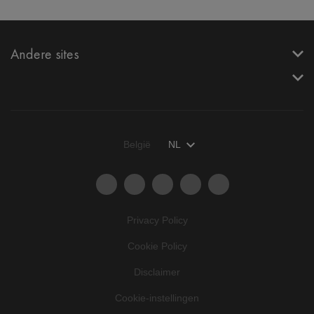
Andere sites
België
NL
Privacy Policy
Cookie Policy
Disclaimer
Cookie-instellingen