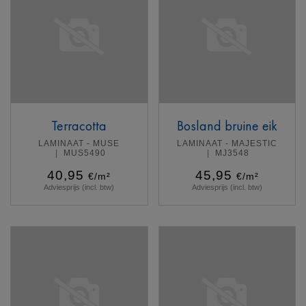
Terracotta
Bosland bruine eik
LAMINAAT - MUSE
LAMINAAT - MAJESTIC
MUS5490
MJ3548
40,95
45,95
€/m²
€/m²
Adviesprijs (incl. btw)
Adviesprijs (incl. btw)
Meer info
Meer info