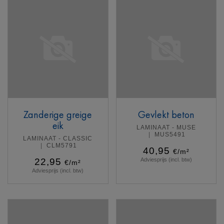
Zanderige greige
Gevlekt beton
eik
LAMINAAT - MUSE
MUS5491
LAMINAAT - CLASSIC
CLM5791
40,95
€/m²
22,95
Adviesprijs (incl. btw)
€/m²
Adviesprijs (incl. btw)
Meer info
Meer info