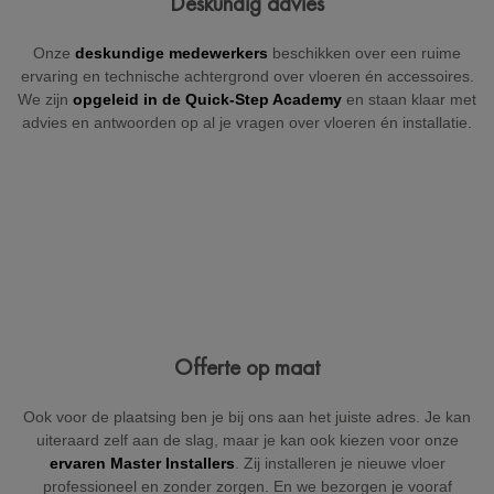
Deskundig advies
+32
Onze
deskundige medewerkers
beschikken over een ruime
ervaring en technische achtergrond over vloeren én accessoires.
We zijn
opgeleid in de Quick-Step Academy
en staan klaar met
advies en antwoorden op al je vragen over vloeren én installatie.
België
Beveiligd door reCAPTCHA
Versturen
Offerte op maat
Ook voor de plaatsing ben je bij ons aan het juiste adres. Je kan
uiteraard zelf aan de slag, maar je kan ook kiezen voor onze
ervaren Master Installers
. Zij installeren je nieuwe vloer
professioneel en zonder zorgen. En we bezorgen je vooraf