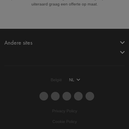
uiteraard graag een offerte op maat.
Andere sites
België
NL
Privacy Policy
Cookie Policy