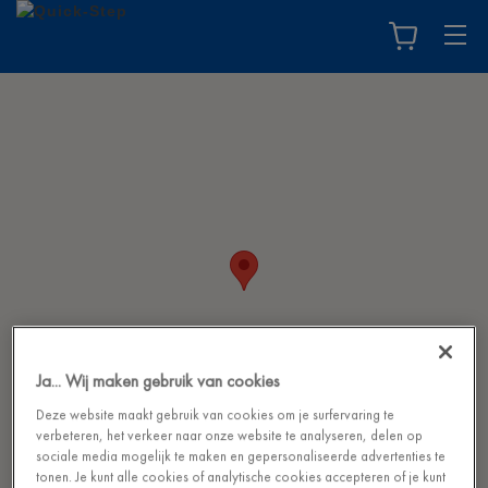
Ja... Wij maken gebruik van cookies
Deze website maakt gebruik van cookies om je surfervaring te
verbeteren, het verkeer naar onze website te analyseren, delen op
sociale media mogelijk te maken en gepersonaliseerde advertenties te
tonen. Je kunt alle cookies of analytische cookies accepteren of je kunt