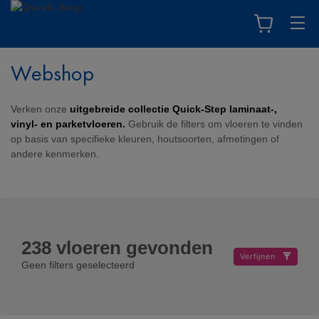
Webshop
Verken onze
uitgebreide collectie Quick-Step laminaat-,
vinyl- en parketvloeren.
Gebruik de filters om vloeren te vinden
op basis van specifieke kleuren, houtsoorten, afmetingen of
andere kenmerken.
238
vloeren gevonden
Verfijnen
Geen filters geselecteerd