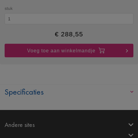
stuk
€
288,55
Voeg toe aan winkelmandje
Specificaties
Andere sites