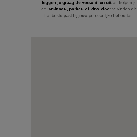
leggen je graag de verschillen uit
en helpen je
de
laminaat-, parket- of
vinylvloer
te vinden di
het beste past bij jouw persoonlijke behoeften.