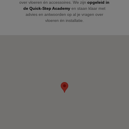
over vloeren én accessoires. We zijn
opgeleid in
e
de Quick-Step Academy
en staan klaar met
advies en antwoorden op al je vragen over
vloeren én installatie.