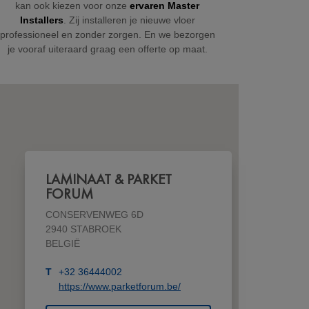
kan ook kiezen voor onze
ervaren Master
Installers
. Zij installeren je nieuwe vloer
professioneel en zonder zorgen. En we bezorgen
je vooraf uiteraard graag een offerte op maat.
LAMINAAT & PARKET
FORUM
CONSERVENWEG 6D
2940 STABROEK
BELGIË
T
+32 36444002
https://www.parketforum.be/