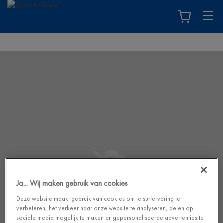
Ja... Wij maken gebruik van cookies
Deze website maakt gebruik van cookies om je surfervaring te
verbeteren, het verkeer naar onze website te analyseren, delen op
sociale media mogelijk te maken en gepersonaliseerde advertenties te