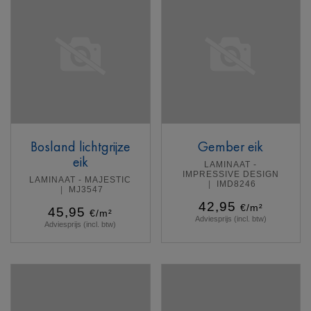
Bosland lichtgrijze
Gember eik
eik
LAMINAAT -
IMPRESSIVE DESIGN
LAMINAAT - MAJESTIC
IMD8246
MJ3547
42,95
€/m²
45,95
€/m²
Adviesprijs (incl. btw)
Adviesprijs (incl. btw)
Meer info
Meer info