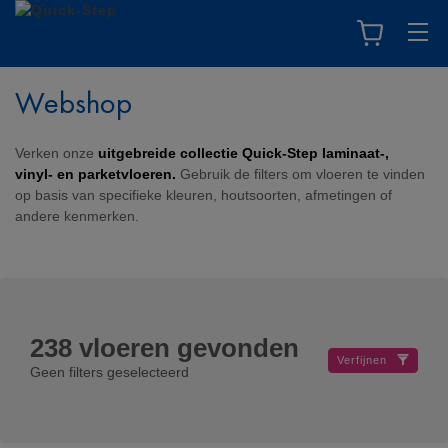
Webshop
Verken onze
uitgebreide collectie Quick-Step laminaat-,
vinyl- en parketvloeren.
Gebruik de filters om vloeren te vinden
op basis van specifieke kleuren, houtsoorten, afmetingen of
andere kenmerken.
238
vloeren gevonden
Verfijnen
Geen filters geselecteerd