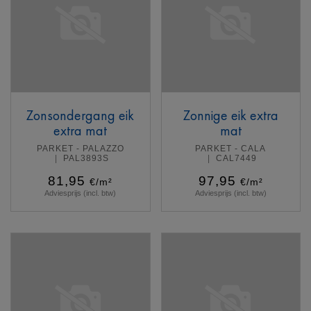
Zonsondergang eik
Zonnige eik extra
extra mat
mat
PARKET - PALAZZO
PARKET - CALA
PAL3893S
CAL7449
81,95
97,95
€/m²
€/m²
Adviesprijs (incl. btw)
Adviesprijs (incl. btw)
Meer info
Meer info