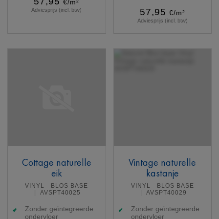
57,95
€/m²
Adviesprijs (incl. btw)
57,95
€/m²
Adviesprijs (incl. btw)
Meer info
Meer info
Cottage naturelle
Vintage naturelle
eik
kastanje
VINYL - BLOS BASE
VINYL - BLOS BASE
AVSPT40025
AVSPT40029
Zonder geïntegreerde
Zonder geïntegreerde
ondervloer
ondervloer