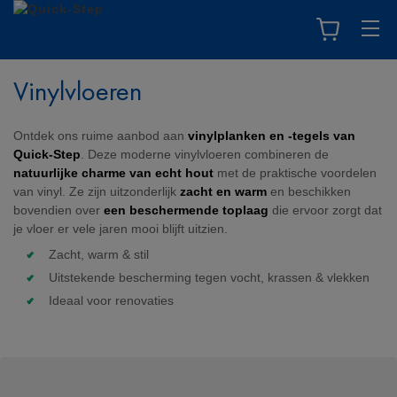
Vinylvloeren
Ontdek ons ruime aanbod aan
vinylplanken en -tegels van
Quick-Step
. Deze moderne vinylvloeren combineren de
natuurlijke charme van echt hout
met de praktische voordelen
van vinyl. Ze zijn uitzonderlijk
zacht en warm
en beschikken
bovendien over
een beschermende toplaag
die ervoor zorgt dat
je vloer er vele jaren mooi blijft uitzien.
Zacht, warm & stil
Uitstekende bescherming tegen vocht, krassen & vlekken
Ideaal voor renovaties