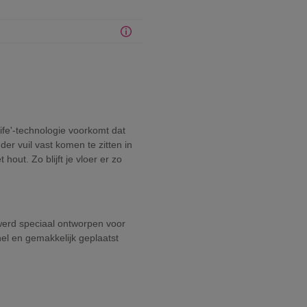
ife'-technologie voorkomt dat
r vuil vast komen te zitten in
hout. Zo blijft je vloer er zo
m werd speciaal ontworpen voor
el en gemakkelijk geplaatst