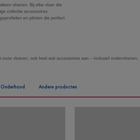
leen vloeren. Bij elke vloer die
ge collectie accessoires,
gsprofielen en plinten die perfect
.
st onze vloeren, ook heel wat accessoires aan – inclusief ondervloeren, 
Onderhoud
Andere producten