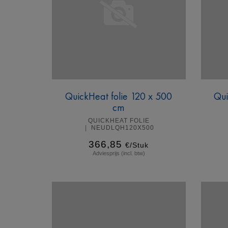
QuickHeat folie 120 x 500
Qui
cm
QUICKHEAT FOLIE
NEUDLQH120X500
366,85
€/Stuk
Adviesprijs (incl. btw)