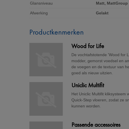
Glansniveau
Matt, MattGroup
Afwerking
Gelakt
Productkenmerken
Wood for Life
De vochtafstotende 'Wood for L
modder, gemorst voedsel en ande
de voegen en de textuur van het 
goed als nieuw uitzien.
Uniclic Multifit
Het Uniclic Multifit kliksystee
Quick-Step vloeren, zodat ze sn
kunnen worden.
Passende accessoires