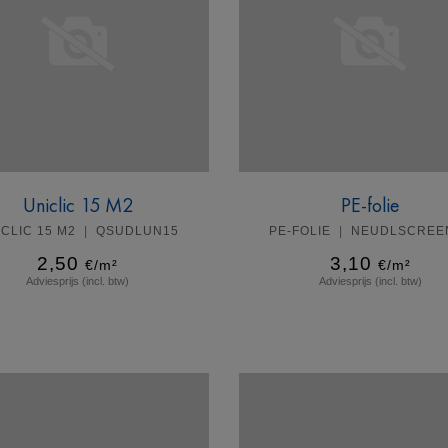
Uniclic 15 M2
PE-folie
ICLIC 15 M2
QSUDLUN15
PE-FOLIE
NEUDLSCREE
2,50
3,10
€/m²
€/m²
Adviesprijs (incl. btw)
Adviesprijs (incl. btw)