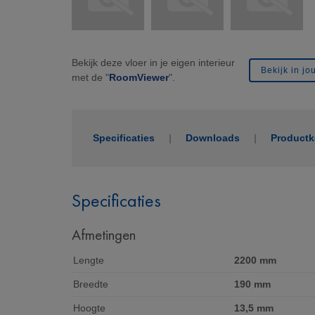
Bekijk deze vloer in je eigen interieur
Bekijk in j
met de "
RoomViewer
".
Specificaties
Downloads
Product
Specificaties
Afmetingen
Lengte
2200 mm
Breedte
190 mm
Hoogte
13,5 mm