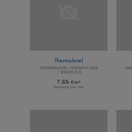
Thermolevel
THERMOLEVEL-ONDERVLOER
UN
QSUDLTL9
7,65
€/m²
Adviesprijs (incl. btw)