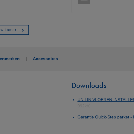
ouw kamer
kenmerken
Accessoires
Downloads
UNILIN VLOEREN INSTALLE
992kb)
Garantie Quick-Step parket 