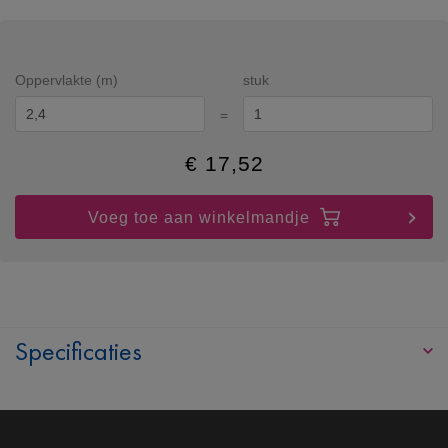
Oppervlakte (m)
stuk
=
€
17,52
Voeg toe aan winkelmandje
Specificaties