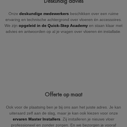
Deskundig advies
+32
Onze
deskundige medewerkers
beschikken over een ruime
ervaring en technische achtergrond over vloeren én accessoires.
We zijn
opgeleid in de Quick-Step Academy
en staan klaar met
advies en antwoorden op al je vragen over vloeren én installatie.
België
Beveiligd door reCAPTCHA
Versturen
Offerte op maat
Ook voor de plaatsing ben je bij ons aan het juiste adres. Je kan
uiteraard zelf aan de slag, maar je kan ook kiezen voor onze
ervaren Master Installers
. Zij installeren je nieuwe vloer
professioneel en zonder zorgen. En we bezorgen je vooraf