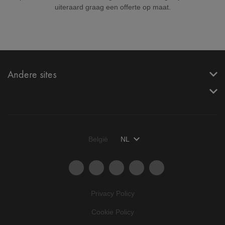
uiteraard graag een offerte op maat.
Andere sites
België
NL
Privacy Policy
Cookie Policy