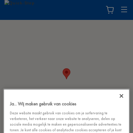
Ja... Wij maken gebruik van cookies
Deze website maakt gebruik van cookies om je surfervaring te
verbeteren, het verkeer naar onze website te analyseren, delen op
sociale media mogelijk te maken en gepersonaliseerde advertenties te
tonen. Je kunt alle cookies of analytische cookies accepteren of je kunt