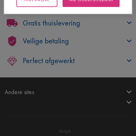
Hulp nodig?
Gratis thuislevering
Veilige betaling
Perfect afgewerkt
Andere sites
België