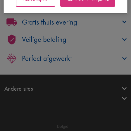
Hulp nodig?
Gratis thuislevering
Veilige betaling
Perfect afgewerkt
Andere sites
België