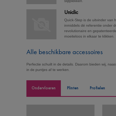
slijtplekken.
Uniclic
Quick-Step is de uitvinder van 
inmiddels dé referentie onder d
revolutionaire en gepatenteerd
moeiteloos in elkaar te klikken.
Alle beschikbare accessoires
Perfectie schuilt in de details. Daarom bieden wij, naa
in de puntjes af te werken.
Ondervloeren
Plinten
Profielen