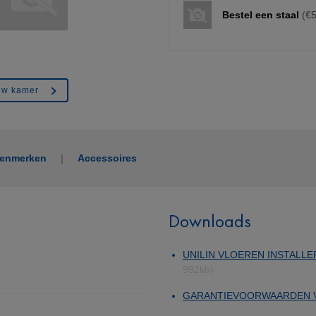
Bestel een staal
(€5
ouw kamer
kenmerken
Accessoires
Downloads
UNILIN VLOEREN INSTALLE
992kb)
GARANTIEVOORWAARDEN 