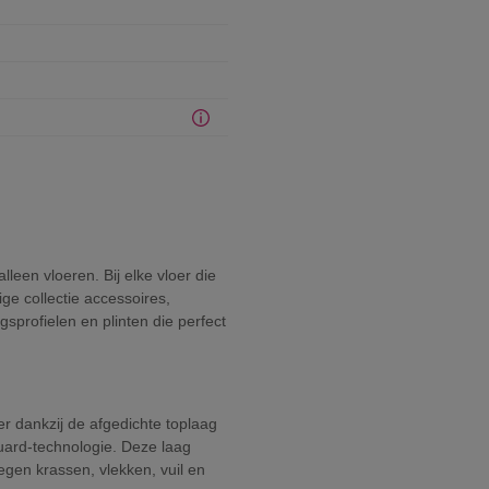
leen vloeren. Bij elke vloer die
ge collectie accessoires,
gsprofielen en plinten die perfect
.
er dankzij de afgedichte toplaag
uard-technologie. Deze laag
egen krassen, vlekken, vuil en