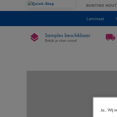
BUNTINX HOUTH
Laminaat
Samples beschikbaar
Bekijk je vloer vooraf
Ja... Wij