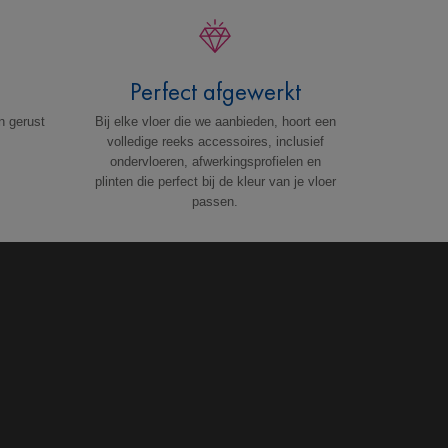
g
Perfect afgewerkt
n gerust
Bij elke vloer die we aanbieden, hoort een
volledige reeks accessoires, inclusief
ondervloeren, afwerkingsprofielen en
plinten die perfect bij de kleur van je vloer
passen.