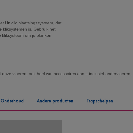
het Uniclic plaatsingssysteem, dat
e kliksystemen is. Gebruik het
e kliksysteem om je planken
st onze vloeren, ook heel wat accessoires aan – inclusief ondervloeren, 
Onderhoud
Andere producten
Trapschelpen