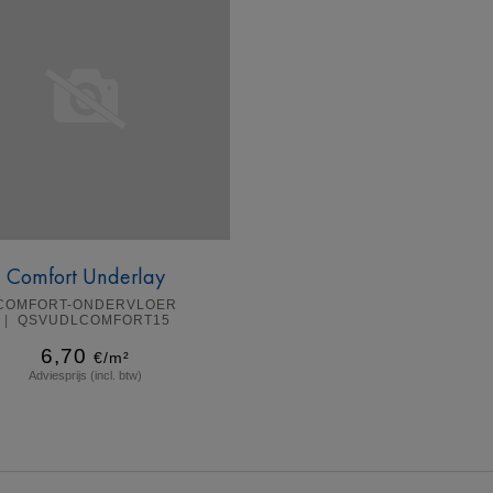
Comfort Underlay
COMFORT-ONDERVLOER
QSVUDLCOMFORT15
6,70
€/m²
Adviesprijs (incl. btw)