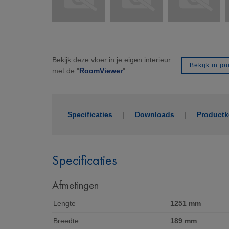
Bekijk deze vloer in je eigen interieur
Bekijk in j
met de "
RoomViewer
".
Specificaties
Downloads
Product
Specificaties
Afmetingen
Lengte
1251 mm
Breedte
189 mm