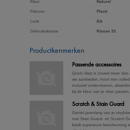
Kleur
Naturel
Patroon
Plank
Look
Eik
Gebruiksklasse
Klasse 33
Productkenmerken
Passende accessoires
Quick-Step is zoveel meer dan al
we aanbieden, hoort een volledi
inclusief ondervloeren, afwerkin
bij de kleur van je vloer passen
Scratch & Stain Guard
Geniet jarenlang van je vinylvlo
met Stain Guard- en Scratch G
biedt superieure bescherming t