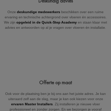
Deskundig advies
+32
Onze
deskundige medewerkers
beschikken over een ruime
ervaring en technische achtergrond over vloeren én accessoires.
We zijn
opgeleid in de Quick-Step Academy
en staan klaar met
advies en antwoorden op al je vragen over vloeren én installatie.
België
Beveiligd door reCAPTCHA
Versturen
Offerte op maat
Ook voor de plaatsing ben je bij ons aan het juiste adres. Je kan
uiteraard zelf aan de slag, maar je kan ook kiezen voor onze
ervaren Master Installers
. Zij installeren je nieuwe vloer
professioneel en zonder zorgen. En we bezorgen je vooraf