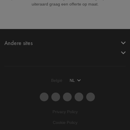
uiteraard graag een offerte op maat.
Andere sites
België
NL
Privacy Policy
Cookie Policy