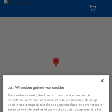
Ja... Wij maken gebruik van cookies
Deze website maakt gebruik van cookies om je surfervaring te
verbeteren, het verkeer naar onze website te analyseren, delen op
sociale media mogelijk te maken en gepersonaliseerde advertenties te
tonen. Je kunt alle cookies of analytische cookies accepteren of je kunt