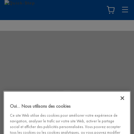
Oui… Nous utilisons des cookies
Ce site Web utilise des cookies pour améliorer votre expérience de
navigation, analyser le trafic sur votre site Web, activer le partage
social et afficher des publicités personnalisées. Vous pouvez accepter
tous les cookies ou les cookies analytiques, ou vous pouvez modifier