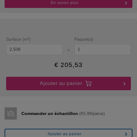
En savoir plus
Surface (m²)
Paquet(s)
=
€
205,53
Ajouter au panier
Commander un échantillon
(€5,99/pièce)
Ajouter au panier