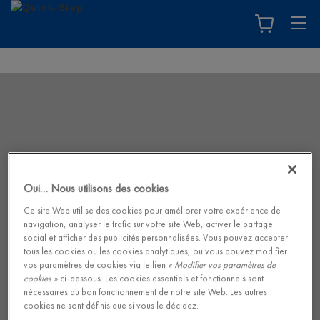
Oui… Nous utilisons des cookies
Ce site Web utilise des cookies pour améliorer votre expérience de
navigation, analyser le trafic sur votre site Web, activer le partage
social et afficher des publicités personnalisées. Vous pouvez accepter
tous les cookies ou les cookies analytiques, ou vous pouvez modifier
vos paramètres de cookies via le lien
« Modifier vos paramètres de
cookies »
ci-dessous. Les cookies essentiels et fonctionnels sont
nécessaires au bon fonctionnement de notre site Web. Les autres
cookies ne sont définis que si vous le décidez.