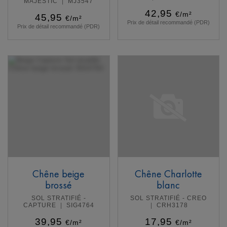
MAJESTIC
MJ3547
42,95
€/m²
45,95
€/m²
Prix de détail recommandé (PDR)
Prix de détail recommandé (PDR)
En savoir plus
En savoir plus
Chêne beige
Chêne Charlotte
brossé
blanc
SOL STRATIFIÉ -
SOL STRATIFIÉ - CREO
CAPTURE
SIG4764
CRH3178
39,95
17,95
€/m²
€/m²