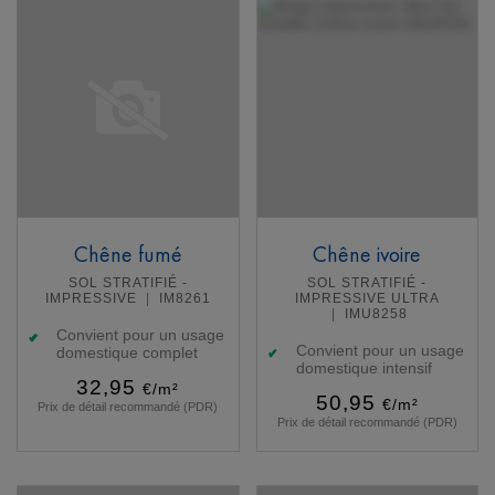
Chêne fumé
Chêne ivoire
SOL STRATIFIÉ -
SOL STRATIFIÉ -
IMPRESSIVE
IM8261
IMPRESSIVE ULTRA
IMU8258
Convient pour un usage
Convient pour un usage
domestique complet
domestique intensif
32,95
€/m²
50,95
€/m²
Prix de détail recommandé (PDR)
Prix de détail recommandé (PDR)
En savoir plus
En savoir plus