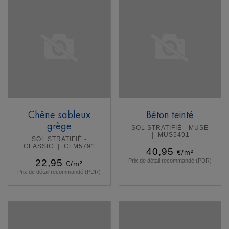
Chêne sableux
Béton teinté
grège
SOL STRATIFIÉ - MUSE
MUS5491
SOL STRATIFIÉ -
CLASSIC
CLM5791
40,95
€/m²
22,95
Prix de détail recommandé (PDR)
€/m²
Prix de détail recommandé (PDR)
En savoir plus
En savoir plus