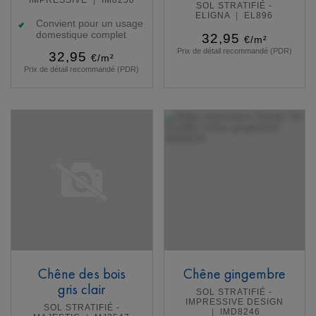
SOL STRATIFIÉ -
ELIGNA
EL896
Convient pour un usage
domestique complet
32,95
€/m²
Prix de détail recommandé (PDR)
32,95
€/m²
Prix de détail recommandé (PDR)
En savoir plus
En savoir plus
Chêne des bois
Chêne gingembre
gris clair
SOL STRATIFIÉ -
IMPRESSIVE DESIGN
SOL STRATIFIÉ -
IMD8246