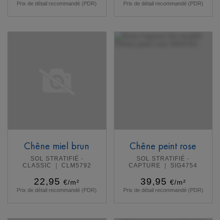
Prix de détail recommandé (PDR)
Prix de détail recommandé (PDR)
En savoir plus
En savoir plus
Chêne miel brun
Chêne peint rose
SOL STRATIFIÉ -
SOL STRATIFIÉ -
CLASSIC
CLM5792
CAPTURE
SIG4754
22,95
39,95
€/m²
€/m²
Prix de détail recommandé (PDR)
Prix de détail recommandé (PDR)
En savoir plus
En savoir plus