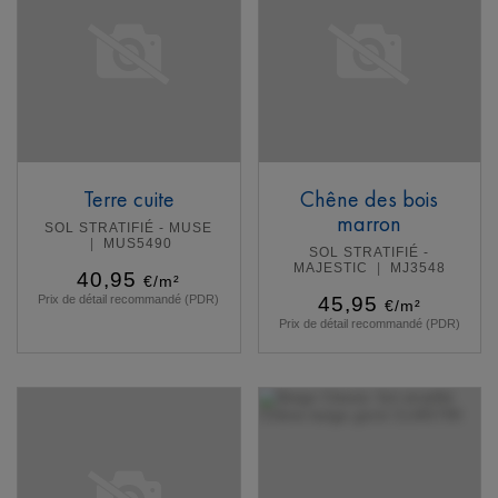
Terre cuite
Chêne des bois
marron
SOL STRATIFIÉ - MUSE
MUS5490
SOL STRATIFIÉ -
MAJESTIC
MJ3548
40,95
€/m²
Prix de détail recommandé (PDR)
45,95
€/m²
Prix de détail recommandé (PDR)
En savoir plus
En savoir plus