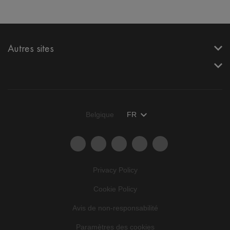
Autres sites
Belgique
FR
Privacy Policy
Cookie Policy
Avis de non-responsabilité
Paramètres des cookies