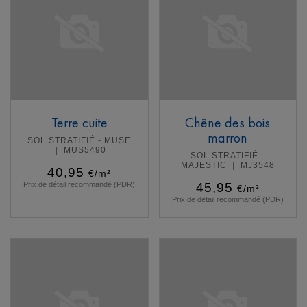
Terre cuite
Chêne des bois
marron
SOL STRATIFIÉ - MUSE
MUS5490
SOL STRATIFIÉ -
MAJESTIC
MJ3548
40,95
€/m²
Prix de détail recommandé (PDR)
45,95
€/m²
Prix de détail recommandé (PDR)
En savoir plus
En savoir plus