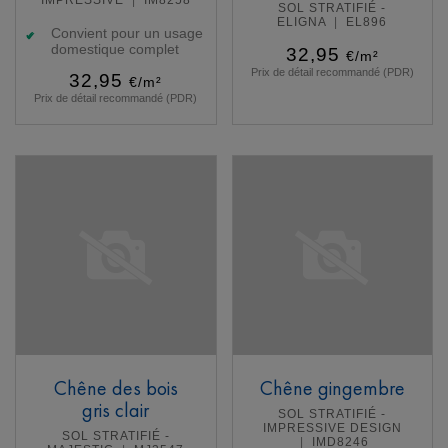
SOL STRATIFIÉ -
ELIGNA
EL896
Convient pour un usage
domestique complet
32,95
€/m²
Prix de détail recommandé (PDR)
32,95
€/m²
Prix de détail recommandé (PDR)
En savoir plus
En savoir plus
Chêne des bois
Chêne gingembre
gris clair
SOL STRATIFIÉ -
IMPRESSIVE DESIGN
SOL STRATIFIÉ -
IMD8246