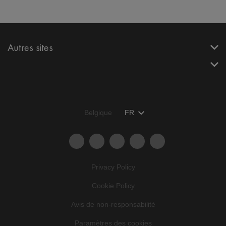
Autres sites
Belgique
FR
Privacy Policy
Cookie Policy
Avis de non-responsabilité
Paramètres des cookies