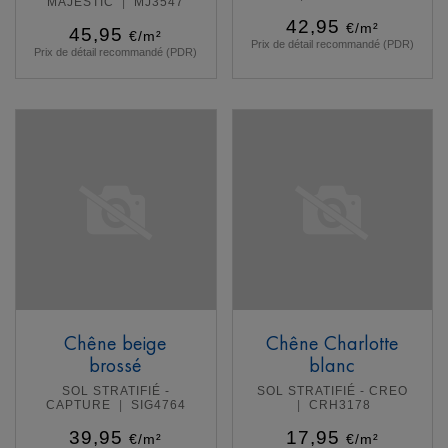
MAJESTIC
MJ3547
42,95
€/m²
45,95
€/m²
Prix de détail recommandé (PDR)
Prix de détail recommandé (PDR)
En savoir plus
En savoir plus
Chêne beige
Chêne Charlotte
brossé
blanc
SOL STRATIFIÉ -
SOL STRATIFIÉ - CREO
CAPTURE
SIG4764
CRH3178
39,95
17,95
€/m²
€/m²