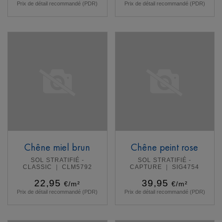
Prix de détail recommandé (PDR)
Prix de détail recommandé (PDR)
En savoir plus
En savoir plus
Chêne miel brun
Chêne peint rose
SOL STRATIFIÉ -
SOL STRATIFIÉ -
CLASSIC
CLM5792
CAPTURE
SIG4754
22,95
39,95
€/m²
€/m²
Prix de détail recommandé (PDR)
Prix de détail recommandé (PDR)
En savoir plus
En savoir plus