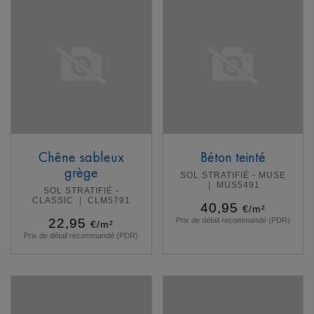
Chêne sableux
Béton teinté
grège
SOL STRATIFIÉ - MUSE
MUS5491
SOL STRATIFIÉ -
CLASSIC
CLM5791
40,95
€/m²
22,95
Prix de détail recommandé (PDR)
€/m²
Prix de détail recommandé (PDR)
En savoir plus
En savoir plus