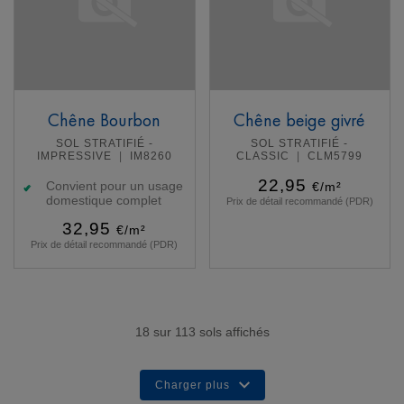
Chêne Bourbon
Chêne beige givré
SOL STRATIFIÉ -
SOL STRATIFIÉ -
IMPRESSIVE
IM8260
CLASSIC
CLM5799
22,95
Convient pour un usage
€/m²
domestique complet
Prix de détail recommandé (PDR)
32,95
€/m²
Prix de détail recommandé (PDR)
En savoir plus
En savoir plus
18
sur
113
sols affichés
Charger plus