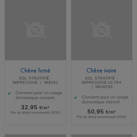
Chêne fumé
Chêne ivoire
SOL STRATIFIÉ -
SOL STRATIFIÉ -
IMPRESSIVE
IM8261
IMPRESSIVE ULTRA
IMU8258
Convient pour un usage
Convient pour un usage
domestique complet
domestique intensif
32,95
€/m²
50,95
€/m²
Prix de détail recommandé (PDR)
Prix de détail recommandé (PDR)
En savoir plus
En savoir plus