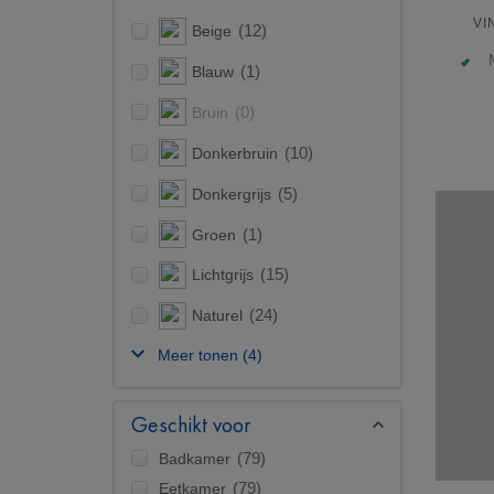
VI
Beige
(12)
Blauw
(1)
Bruin
(0)
Donkerbruin
(10)
Donkergrijs
(5)
Groen
(1)
Lichtgrijs
(15)
Naturel
(24)
Meer tonen
(4)
Geschikt voor
Badkamer
(79)
Eetkamer
(79)