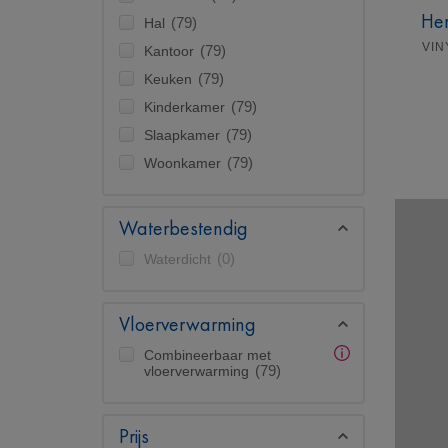
Her
Hal
(79)
VIN
Kantoor
(79)
Keuken
(79)
Kinderkamer
(79)
Slaapkamer
(79)
Woonkamer
(79)
Waterbestendig
Waterdicht
(0)
Vloerverwarming
Combineerbaar met
vloerverwarming
(79)
Prijs