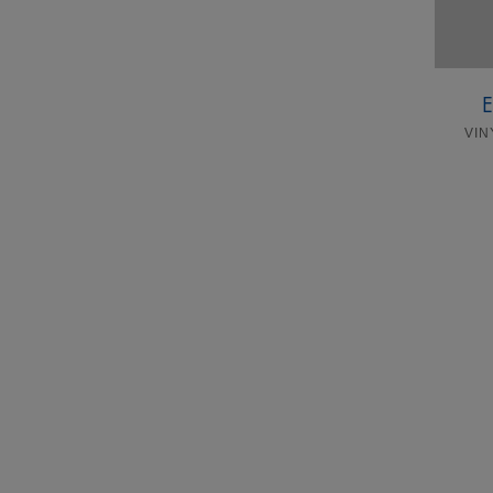
E
VIN