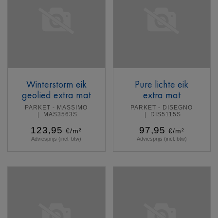
Winterstorm eik
Pure lichte eik
geolied extra mat
extra mat
PARKET - MASSIMO
PARKET - DISEGNO
MAS3563S
DIS5115S
123,95
97,95
€/m²
€/m²
Adviesprijs (incl. btw)
Adviesprijs (incl. btw)
Meer info
Meer info