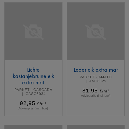
Lichte
Leder eik extra mat
kastanjebruine eik
PARKET - AMATO
extra mat
AMT6029
81,95
PARKET - CASCADA
€/m²
CASC6034
Adviesprijs (incl. btw)
92,95
€/m²
Adviesprijs (incl. btw)
Meer info
Meer info