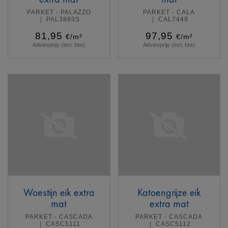
PARKET - PALAZZO
PARKET - CALA
PAL3893S
CAL7449
81,95
97,95
€/m²
€/m²
Adviesprijs (incl. btw)
Adviesprijs (incl. btw)
Meer info
Meer info
Woestijn eik extra
Katoengrijze eik
mat
extra mat
PARKET - CASCADA
PARKET - CASCADA
CASC5111
CASC5112