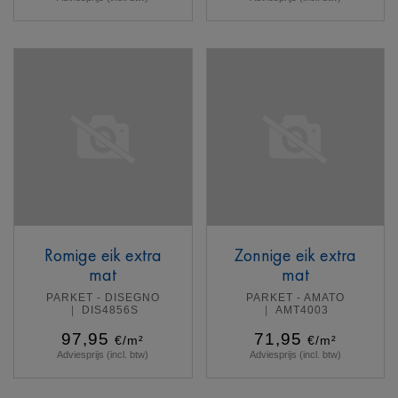
Meer info
Meer info
Romige eik extra
Zonnige eik extra
mat
mat
PARKET - DISEGNO
PARKET - AMATO
DIS4856S
AMT4003
97,95
71,95
€/m²
€/m²
Adviesprijs (incl. btw)
Adviesprijs (incl. btw)
Meer info
Meer info