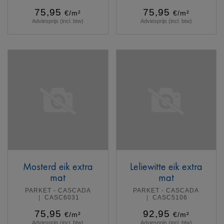
75,95
75,95
€/m²
€/m²
Adviesprijs (incl. btw)
Adviesprijs (incl. btw)
Meer info
Meer info
Mosterd eik extra
Leliewitte eik extra
mat
mat
PARKET - CASCADA
PARKET - CASCADA
CASC6031
CASC5106
75,95
92,95
€/m²
€/m²
Adviesprijs (incl. btw)
Adviesprijs (incl. btw)