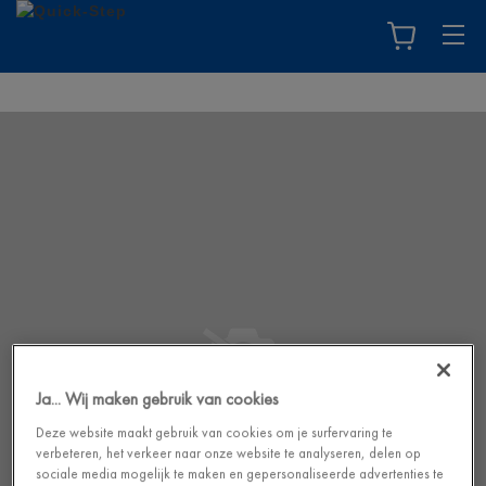
Ja... Wij maken gebruik van cookies
Deze website maakt gebruik van cookies om je surfervaring te
verbeteren, het verkeer naar onze website te analyseren, delen op
sociale media mogelijk te maken en gepersonaliseerde advertenties te